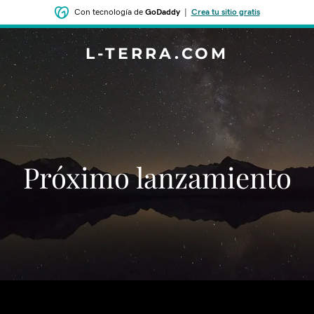
Con tecnología de
GoDaddy
|
Crea tu sitio gratis
L-TERRA.COM
‌‌Próximo lanzamiento